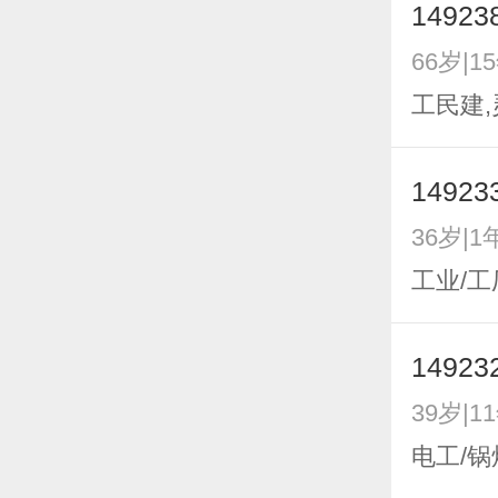
14923
66岁|1
工民建
14923
36岁|1
工业/工
14923
39岁|1
电工/锅