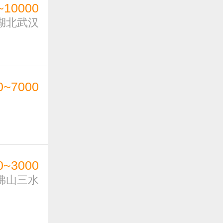
~10000
湖北武汉
0~7000
0~3000
佛山三水