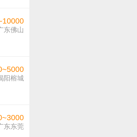
~10000
广东佛山
0~5000
揭阳榕城
0~3000
广东东莞