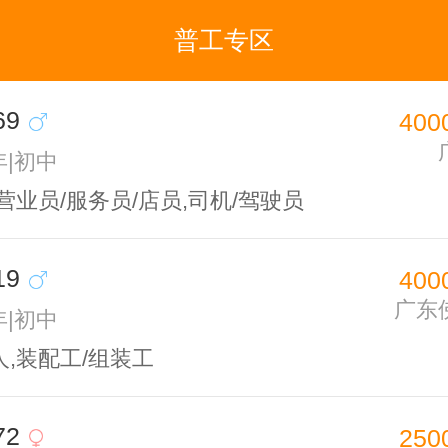
普工专区
69
400
年|初中
营业员/服务员/店员,司机/驾驶员
19
400
广东
年|初中
,装配工/组装工
72
250