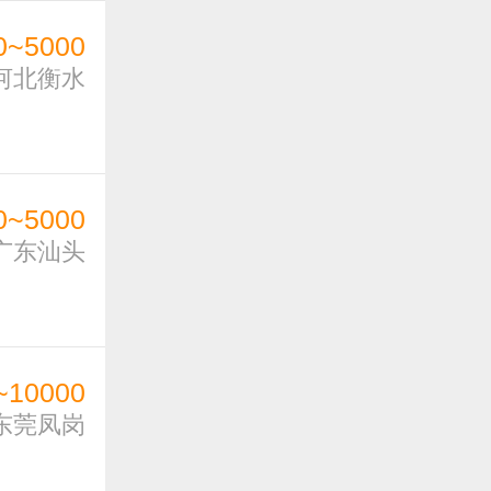
0~5000
河北衡水
0~5000
广东汕头
~10000
东莞凤岗