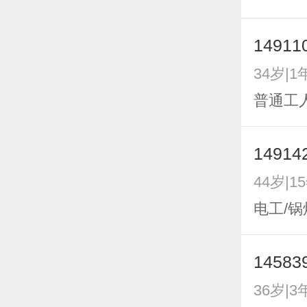
14911
34岁|1
普通工
14914
44岁|1
电工/锅
14583
36岁|3