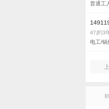
普通工
14911
47岁|3
电工/锅