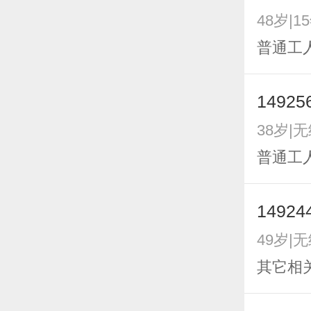
48岁|1
普通工
14925
38岁|
普通工人
14924
49岁|
其它相关