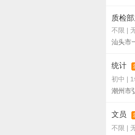
质检部
不限 |
汕头市
统计
初中 | 
潮州市
文员
不限 | 