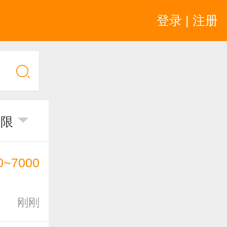
登录 | 注册
不限
0~7000
刚刚