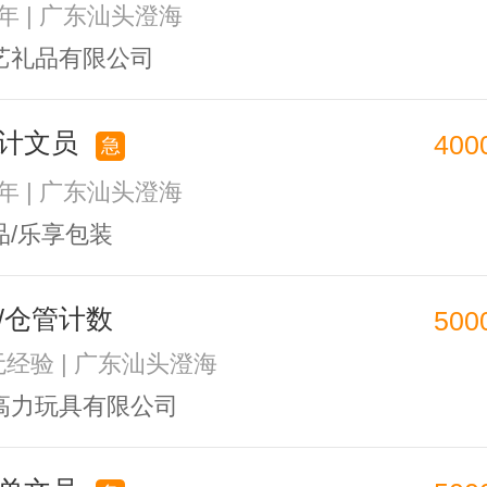
2年 | 广东汕头澄海
艺礼品有限公司
统计文员
400
急
1年 | 广东汕头澄海
品/乐享包装
/仓管计数
500
 无经验 | 广东汕头澄海
高力玩具有限公司