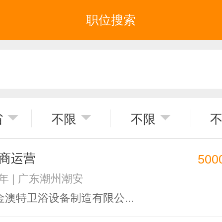
职位搜索
省
不限
不限
商运营
500
3年 | 广东潮州潮安
澳特卫浴设备制造有限公...