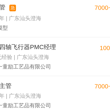
主管
7000
急
5年 | 广东汕头澄海
模型
四轴飞行器PMC经理
10
 无经验 | 广东汕头澄海
一童励工艺品有限公司
主管
7000
3年 | 广东汕头澄海
一童励工艺品有限公司