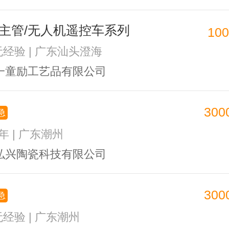
主管/无人机遥控车系列
10
 无经验 | 广东汕头澄海
一童励工艺品有限公司
300
急
1年 | 广东潮州
弘兴陶瓷科技有限公司
300
急
无经验 | 广东潮州